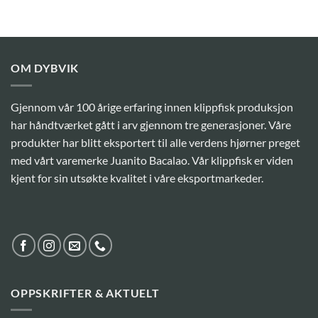
OM DYBVIK
Gjennom vår 100 årige erfaring innen klippfisk produksjon
har håndtværket gått i arv gjennom tre generasjoner. Våre
produkter har blitt eksportert til alle verdens hjørner preget
med vårt varemerke Juanito Bacalao. Vår klippfisk er viden
kjent for sin utsøkte kvalitet i våre eksportmarkeder.
OPPSKRIFTER & AKTUELT