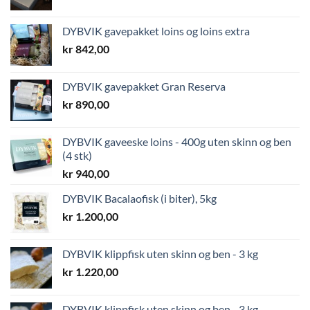
DYBVIK gavepakket loins og loins extra
kr
842,00
DYBVIK gavepakket Gran Reserva
kr
890,00
DYBVIK gaveeske loins - 400g uten skinn og ben
(4 stk)
kr
940,00
DYBVIK Bacalaofisk (i biter), 5kg
kr
1.200,00
DYBVIK klippfisk uten skinn og ben - 3 kg
kr
1.220,00
DYBVIK klippfisk uten skinn og ben - 3 kg