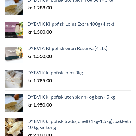
kr
1.288,00
DYBVIK Klippfisk Loins Extra 400g (4 stk)
kr
1.500,00
DYBVIK Klippfisk Gran Reserva (4 stk)
kr
1.550,00
DYBVIK klippfisk loins 3kg
kr
1.785,00
DYBVIK klippfisk uten skinn- og ben - 5 kg
kr
1.950,00
DYBVIK klippfisk tradisjonell (1kg-1,5kg), pakket i
10 kg kartong
kr
2.100,00