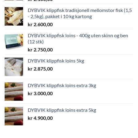
DYBVIK klippfisk tradisjonell mellomstor fisk (1,5
- 2,5kg), pakket i 10 kg kartong
kr
2.600,00
DYBVIK klippfisk loins - 400g uten skinn og ben
(12 stk)
kr
2.750,00
DYBVIK klippfisk loins 5kg
kr
2.875,00
DYBVIK klippfisk loins extra 3kg
kr
3.000,00
DYBVIK klippfisk loins extra 5kg
kr
4.900,00