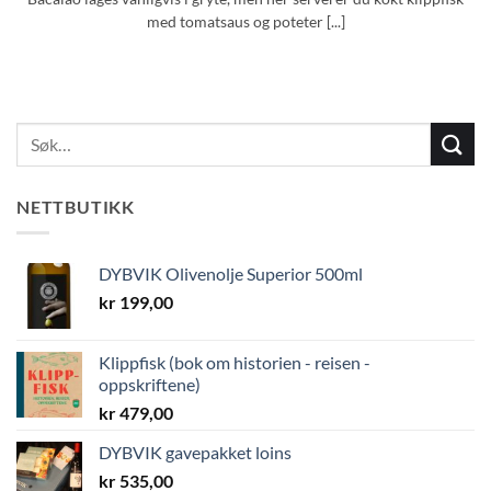
med tomatsaus og poteter [...]
NETTBUTIKK
DYBVIK Olivenolje Superior 500ml
kr
199,00
Klippfisk (bok om historien - reisen -
oppskriftene)
kr
479,00
DYBVIK gavepakket loins
kr
535,00