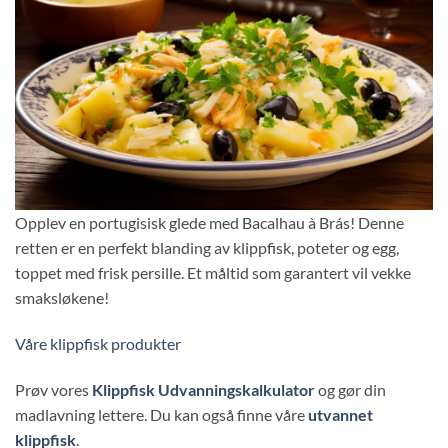
Opplev en portugisisk glede med Bacalhau à Brás! Denne
retten er en perfekt blanding av klippfisk, poteter og egg,
toppet med frisk persille. Et måltid som garantert vil vekke
smaksløkene!
Våre klippfisk produkter
Prøv vores
Klippfisk Udvanningskalkulator
og gør din
madlavning lettere. Du kan også finne våre
utvannet
klippfisk
.