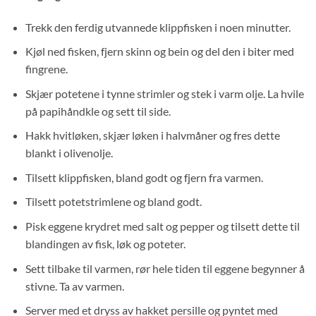
Trekk den ferdig utvannede klippfisken i noen minutter.
Kjøl ned fisken, fjern skinn og bein og del den i biter med
fingrene.
Skjær potetene i tynne strimler og stek i varm olje. La hvile
på papihåndkle og sett til side.
Hakk hvitløken, skjær løken i halvmåner og fres dette
blankt i olivenolje.
Tilsett klippfisken, bland godt og fjern fra varmen.
Tilsett potetstrimlene og bland godt.
Pisk eggene krydret med salt og pepper og tilsett dette til
blandingen av fisk, løk og poteter.
Sett tilbake til varmen, rør hele tiden til eggene begynner å
stivne. Ta av varmen.
Server med et dryss av hakket persille og pyntet med