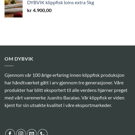
DYBVIK klippfisk loins extra 5kg
kr
4.900,00
OM DYBVIK
Gjennom vår 100 årige erfaring innen klippfisk produksjon
har håndtværket gått i arv gjennom tre generasjoner. Våre
produkter har blitt eksportert til alle verdens hjørner preget
med vårt varemerke Juanito Bacalao. Vår klippfisk er viden
kjent for sin utsøkte kvalitet i våre eksportmarkeder.