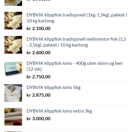
DYBVIK klippfisk tradisjonell (1kg-1,5kg), pakket i
10 kg kartong
kr
2.100,00
DYBVIK klippfisk tradisjonell mellomstor fisk (1,5
- 2,5kg), pakket i 10 kg kartong
kr
2.600,00
DYBVIK klippfisk loins - 400g uten skinn og ben
(12 stk)
kr
2.750,00
DYBVIK klippfisk loins 5kg
kr
2.875,00
DYBVIK klippfisk loins extra 3kg
kr
3.000,00