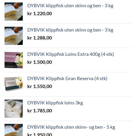
DYBVIK klippfisk uten skinn og ben - 3 kg
kr
1.220,00
DYBVIK klippfisk uten skinn og ben - 3 kg
kr
1.288,00
DYBVIK Klippfisk Loins Extra 400g (4 stk)
kr
1.500,00
DYBVIK Klippfisk Gran Reserva (4 stk)
kr
1.550,00
DYBVIK klippfisk loins 3kg
kr
1.785,00
DYBVIK klippfisk uten skinn- og ben - 5 kg
kr
1.950,00