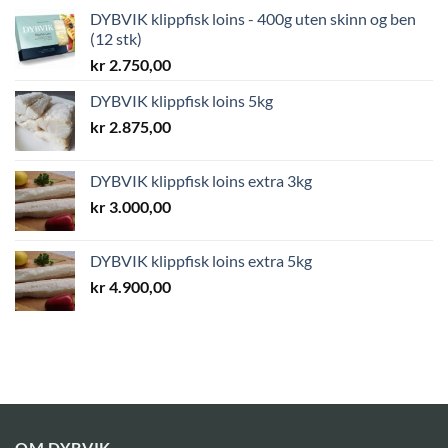
DYBVIK klippfisk loins - 400g uten skinn og ben
(12 stk)
kr
2.750,00
DYBVIK klippfisk loins 5kg
kr
2.875,00
DYBVIK klippfisk loins extra 3kg
kr
3.000,00
DYBVIK klippfisk loins extra 5kg
kr
4.900,00
OM DYBVIK