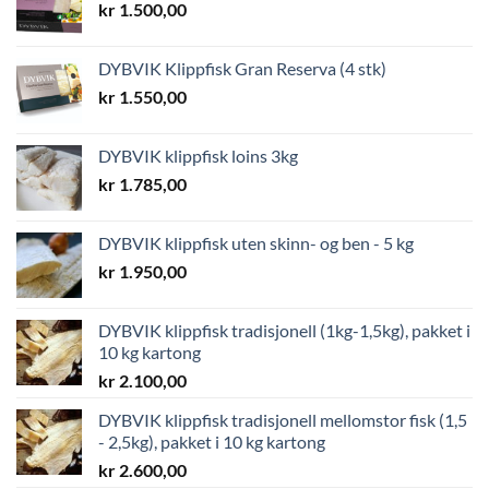
kr
1.500,00
DYBVIK Klippfisk Gran Reserva (4 stk)
kr
1.550,00
DYBVIK klippfisk loins 3kg
kr
1.785,00
DYBVIK klippfisk uten skinn- og ben - 5 kg
kr
1.950,00
DYBVIK klippfisk tradisjonell (1kg-1,5kg), pakket i
10 kg kartong
kr
2.100,00
DYBVIK klippfisk tradisjonell mellomstor fisk (1,5
- 2,5kg), pakket i 10 kg kartong
kr
2.600,00