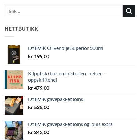
NETTBUTIKK
DYBVIK Olivenolje Superior 500ml
kr
199,00
Klippfisk (bok om historien - reisen -
oppskriftene)
kr
479,00
DYBVIK gavepakket loins
kr
535,00
DYBVIK gavepakket loins og loins extra
kr
842,00