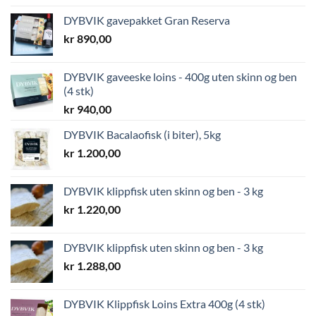
DYBVIK gavepakket Gran Reserva
kr
890,00
DYBVIK gaveeske loins - 400g uten skinn og ben
(4 stk)
kr
940,00
DYBVIK Bacalaofisk (i biter), 5kg
kr
1.200,00
DYBVIK klippfisk uten skinn og ben - 3 kg
kr
1.220,00
DYBVIK klippfisk uten skinn og ben - 3 kg
kr
1.288,00
DYBVIK Klippfisk Loins Extra 400g (4 stk)