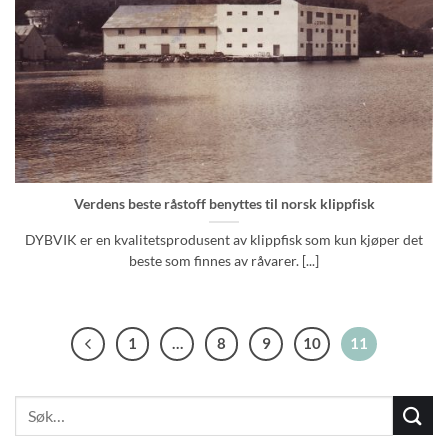
Verdens beste råstoff benyttes til norsk klippfisk
DYBVIK er en kvalitetsprodusent av klippfisk som kun kjøper det
beste som finnes av råvarer. [...]
1
…
8
9
10
11