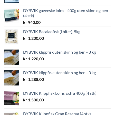
DYBVIK gaveeske loins - 400g uten skinn og ben
(4 stk)
kr
940,00
DYBVIK Bacalaofisk (i biter), 5kg
kr
1.200,00
DYBVIK klippfisk uten skinn og ben - 3 kg
kr
1.220,00
DYBVIK klippfisk uten skinn og ben - 3 kg
kr
1.288,00
DYBVIK Klippfisk Loins Extra 400g (4 stk)
kr
1.500,00
DYBVIK Klippfisk Gran Reserva (4 stk)