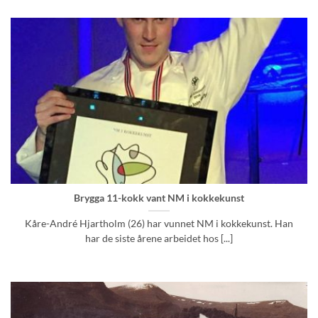
Brygga 11-kokk vant NM i kokkekunst
Kåre-André Hjartholm (26) har vunnet NM i kokkekunst. Han
har de siste årene arbeidet hos [...]