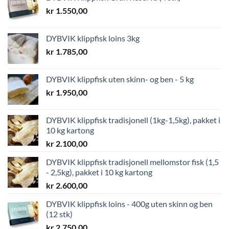
kr
1.550,00
DYBVIK klippfisk loins 3kg
kr
1.785,00
DYBVIK klippfisk uten skinn- og ben - 5 kg
kr
1.950,00
DYBVIK klippfisk tradisjonell (1kg-1,5kg), pakket i
10 kg kartong
kr
2.100,00
DYBVIK klippfisk tradisjonell mellomstor fisk (1,5
- 2,5kg), pakket i 10 kg kartong
kr
2.600,00
DYBVIK klippfisk loins - 400g uten skinn og ben
(12 stk)
kr
2.750,00