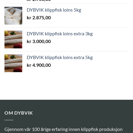
DYBVIK klippfisk loins 5kg
kr
2.875,00
DYBVIK klippfisk loins extra 3kg
kr
3.000,00
DYBVIK klippfisk loins extra 5kg
kr
4.900,00
OM DYBVIK
Gjennom vår 100 årige erfaring innen klippfisk produksjon