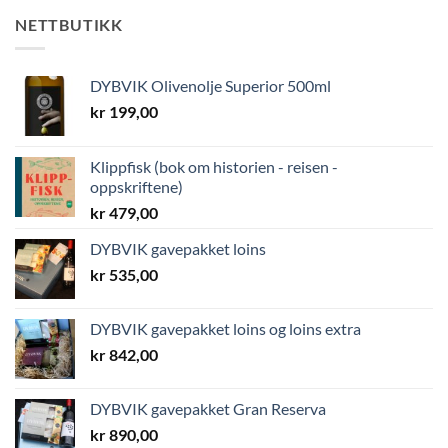
NETTBUTIKK
DYBVIK Olivenolje Superior 500ml
kr
199,00
Klippfisk (bok om historien - reisen -
oppskriftene)
kr
479,00
DYBVIK gavepakket loins
kr
535,00
DYBVIK gavepakket loins og loins extra
kr
842,00
DYBVIK gavepakket Gran Reserva
kr
890,00