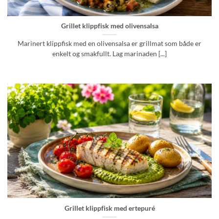
Grillet klippfisk med olivensalsa
Marinert klippfisk med en olivensalsa er grillmat som både er
enkelt og smakfullt. Lag marinaden [...]
Grillet klippfisk med ertepuré