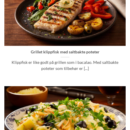
Grillet klippfisk med saltbakte poteter
Klippfisk er like godt på grillen som i bacalao. Med saltbakte
poteter som tilbehør er [...]