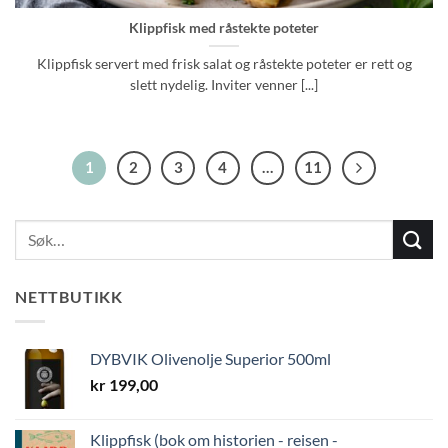
Klippfisk med råstekte poteter
Klippfisk servert med frisk salat og råstekte poteter er rett og
slett nydelig. Inviter venner [...]
1
2
3
4
…
11
NETTBUTIKK
DYBVIK Olivenolje Superior 500ml
kr
199,00
Klippfisk (bok om historien - reisen -