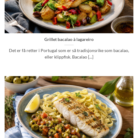
Grillet bacalao à lagareiro
Det er få retter i Portugal som er så tradisjonsrike som bacalao,
eller klippfisk. Bacalao [...]