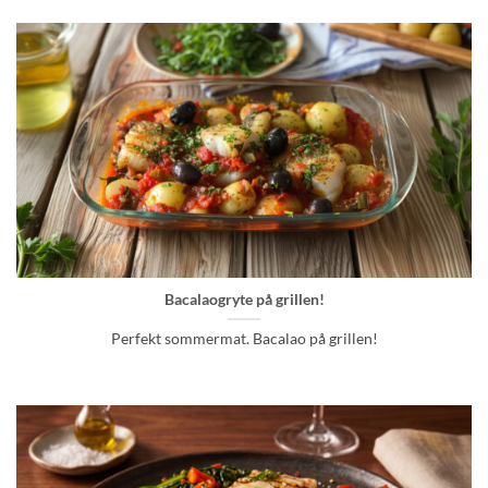
Bacalaogryte på grillen!
Perfekt sommermat. Bacalao på grillen!