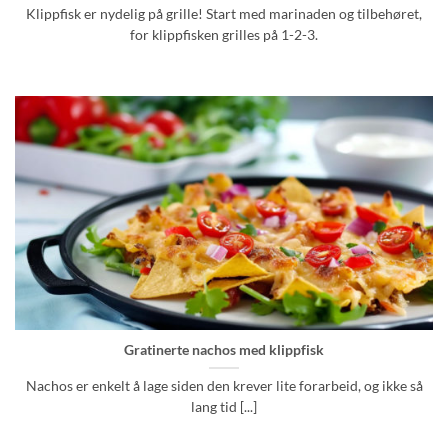
Klippfisk er nydelig på grille! Start med marinaden og tilbehøret,
for klippfisken grilles på 1-2-3.
Gratinerte nachos med klippfisk
Nachos er enkelt å lage siden den krever lite forarbeid, og ikke så
lang tid [...]