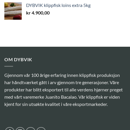
DYBVIK klippfisk loins extra 5kg
kr
4.900,00
OM DYBVIK
Gjennom vår 100 årige erfaring innen klippfisk produksjon
har håndtværket gått i arv gjennom tre generasjoner. Våre
produkter har blitt eksportert til alle verdens hjørner preget
med vårt varemerke Juanito Bacalao. Vår klippfisk er viden
kjent for sin utsøkte kvalitet i våre eksportmarkeder.