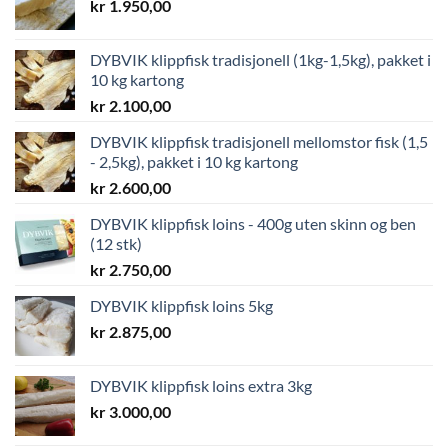
kr
1.950,00
DYBVIK klippfisk tradisjonell (1kg-1,5kg), pakket i
10 kg kartong
kr
2.100,00
DYBVIK klippfisk tradisjonell mellomstor fisk (1,5
- 2,5kg), pakket i 10 kg kartong
kr
2.600,00
DYBVIK klippfisk loins - 400g uten skinn og ben
(12 stk)
kr
2.750,00
DYBVIK klippfisk loins 5kg
kr
2.875,00
DYBVIK klippfisk loins extra 3kg
kr
3.000,00