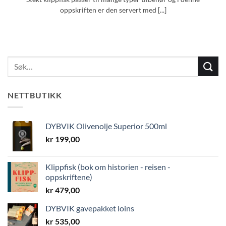
oppskriften er den servert med [...]
NETTBUTIKK
DYBVIK Olivenolje Superior 500ml
kr
199,00
Klippfisk (bok om historien - reisen -
oppskriftene)
kr
479,00
DYBVIK gavepakket loins
kr
535,00