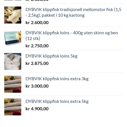
DYBVIK klippfisk tradisjonell mellomstor fisk (1,5
- 2,5kg), pakket i 10 kg kartong
kr
2.600,00
DYBVIK klippfisk loins - 400g uten skinn og ben
(12 stk)
kr
2.750,00
DYBVIK klippfisk loins 5kg
kr
2.875,00
DYBVIK klippfisk loins extra 3kg
kr
3.000,00
DYBVIK klippfisk loins extra 5kg
kr
4.900,00