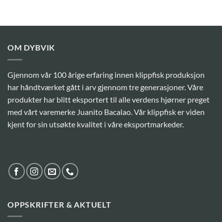
OM DYBVIK
Gjennom vår 100 årige erfaring innen klippfisk produksjon
har håndtværket gått i arv gjennom tre generasjoner. Våre
produkter har blitt eksportert til alle verdens hjørner preget
med vårt varemerke Juanito Bacalao. Vår klippfisk er viden
kjent for sin utsøkte kvalitet i våre eksportmarkeder.
OPPSKRIFTER & AKTUELT