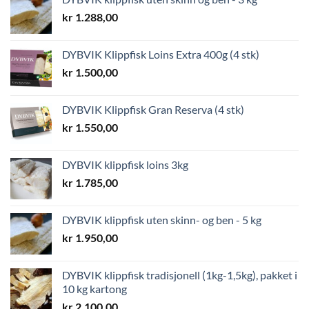
kr
1.288,00
DYBVIK Klippfisk Loins Extra 400g (4 stk)
kr
1.500,00
DYBVIK Klippfisk Gran Reserva (4 stk)
kr
1.550,00
DYBVIK klippfisk loins 3kg
kr
1.785,00
DYBVIK klippfisk uten skinn- og ben - 5 kg
kr
1.950,00
DYBVIK klippfisk tradisjonell (1kg-1,5kg), pakket i
10 kg kartong
kr
2.100,00