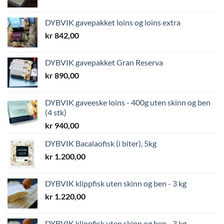
DYBVIK gavepakket loins og loins extra
kr
842,00
DYBVIK gavepakket Gran Reserva
kr
890,00
DYBVIK gaveeske loins - 400g uten skinn og ben
(4 stk)
kr
940,00
DYBVIK Bacalaofisk (i biter), 5kg
kr
1.200,00
DYBVIK klippfisk uten skinn og ben - 3 kg
kr
1.220,00
DYBVIK klippfisk uten skinn og ben - 3 kg