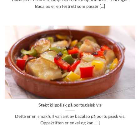
Bacalao er en festrett som passer [...]
Stekt klippfisk på portugisisk vis
Dette er en smakfull variant av bacalao på portugisisk vis.
Oppskriften er enkel og kan [...]