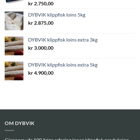
kr
2.750,00
DYBVIK klippfisk loins 5kg
kr
2.875,00
DYBVIK klippfisk loins extra 3kg
kr
3.000,00
DYBVIK klippfisk loins extra 5kg
kr
4.900,00
OM DYBVIK
Gjennom vår 100 årige erfaring innen klippfisk produksjon