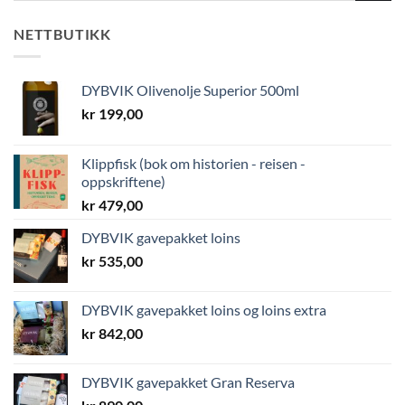
NETTBUTIKK
DYBVIK Olivenolje Superior 500ml
kr
199,00
Klippfisk (bok om historien - reisen -
oppskriftene)
kr
479,00
DYBVIK gavepakket loins
kr
535,00
DYBVIK gavepakket loins og loins extra
kr
842,00
DYBVIK gavepakket Gran Reserva