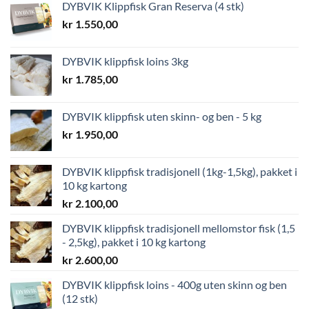
DYBVIK Klippfisk Gran Reserva (4 stk)
kr
1.550,00
DYBVIK klippfisk loins 3kg
kr
1.785,00
DYBVIK klippfisk uten skinn- og ben - 5 kg
kr
1.950,00
DYBVIK klippfisk tradisjonell (1kg-1,5kg), pakket i
10 kg kartong
kr
2.100,00
DYBVIK klippfisk tradisjonell mellomstor fisk (1,5
- 2,5kg), pakket i 10 kg kartong
kr
2.600,00
DYBVIK klippfisk loins - 400g uten skinn og ben
(12 stk)