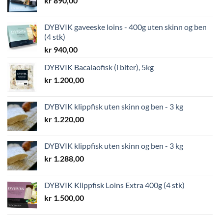
kr
890,00
DYBVIK gaveeske loins - 400g uten skinn og ben
(4 stk)
kr
940,00
DYBVIK Bacalaofisk (i biter), 5kg
kr
1.200,00
DYBVIK klippfisk uten skinn og ben - 3 kg
kr
1.220,00
DYBVIK klippfisk uten skinn og ben - 3 kg
kr
1.288,00
DYBVIK Klippfisk Loins Extra 400g (4 stk)
kr
1.500,00