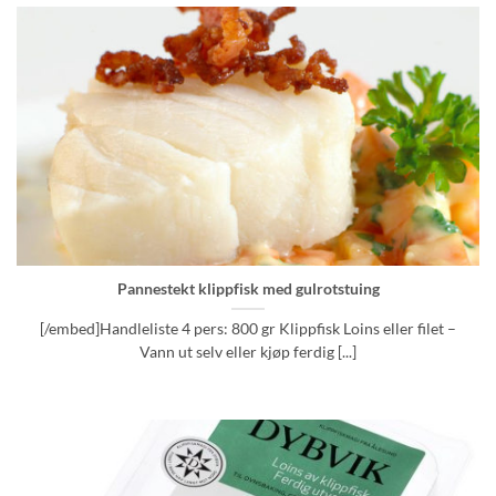
Pannestekt klippfisk med gulrotstuing
[/embed]Handleliste 4 pers: 800 gr Klippfisk Loins eller filet –
Vann ut selv eller kjøp ferdig [...]