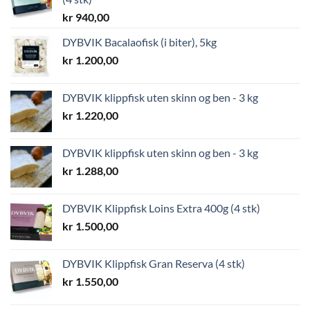
kr
940,00
DYBVIK Bacalaofisk (i biter), 5kg
kr
1.200,00
DYBVIK klippfisk uten skinn og ben - 3 kg
kr
1.220,00
DYBVIK klippfisk uten skinn og ben - 3 kg
kr
1.288,00
DYBVIK Klippfisk Loins Extra 400g (4 stk)
kr
1.500,00
DYBVIK Klippfisk Gran Reserva (4 stk)
kr
1.550,00