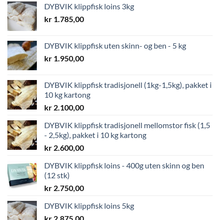
DYBVIK klippfisk loins 3kg
kr
1.785,00
DYBVIK klippfisk uten skinn- og ben - 5 kg
kr
1.950,00
DYBVIK klippfisk tradisjonell (1kg-1,5kg), pakket i
10 kg kartong
kr
2.100,00
DYBVIK klippfisk tradisjonell mellomstor fisk (1,5
- 2,5kg), pakket i 10 kg kartong
kr
2.600,00
DYBVIK klippfisk loins - 400g uten skinn og ben
(12 stk)
kr
2.750,00
DYBVIK klippfisk loins 5kg
kr
2.875,00