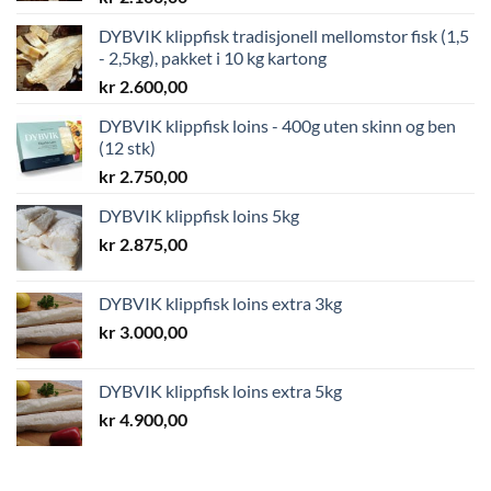
DYBVIK klippfisk tradisjonell mellomstor fisk (1,5
- 2,5kg), pakket i 10 kg kartong
kr
2.600,00
DYBVIK klippfisk loins - 400g uten skinn og ben
(12 stk)
kr
2.750,00
DYBVIK klippfisk loins 5kg
kr
2.875,00
DYBVIK klippfisk loins extra 3kg
kr
3.000,00
DYBVIK klippfisk loins extra 5kg
kr
4.900,00