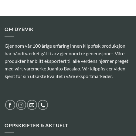
OM DYBVIK
Gjennom vår 100 årige erfaring innen klippfisk produksjon
har håndtværket gått i arv gjennom tre generasjoner. Våre
produkter har blitt eksportert til alle verdens hjørner preget
med vårt varemerke Juanito Bacalao. Vår klippfisk er viden
kjent for sin utsøkte kvalitet i våre eksportmarkeder.
OPPSKRIFTER & AKTUELT