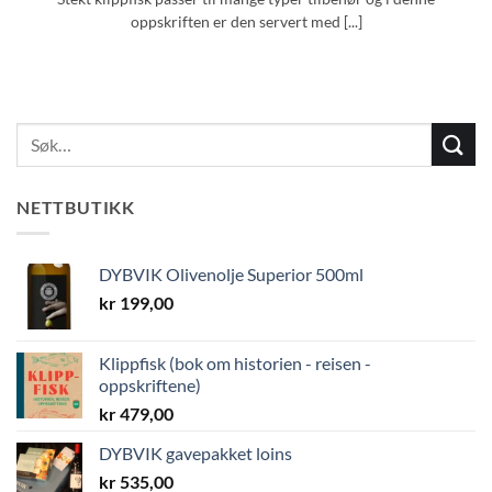
oppskriften er den servert med [...]
NETTBUTIKK
DYBVIK Olivenolje Superior 500ml
kr
199,00
Klippfisk (bok om historien - reisen -
oppskriftene)
kr
479,00
DYBVIK gavepakket loins
kr
535,00