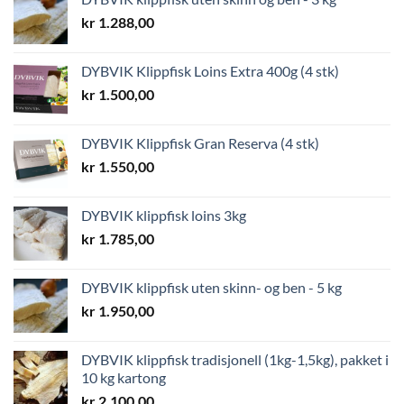
kr
1.288,00
DYBVIK Klippfisk Loins Extra 400g (4 stk)
kr
1.500,00
DYBVIK Klippfisk Gran Reserva (4 stk)
kr
1.550,00
DYBVIK klippfisk loins 3kg
kr
1.785,00
DYBVIK klippfisk uten skinn- og ben - 5 kg
kr
1.950,00
DYBVIK klippfisk tradisjonell (1kg-1,5kg), pakket i
10 kg kartong
kr
2.100,00