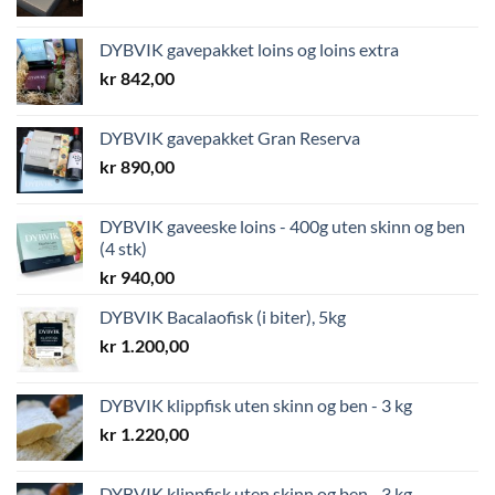
DYBVIK gavepakket loins og loins extra
kr
842,00
DYBVIK gavepakket Gran Reserva
kr
890,00
DYBVIK gaveeske loins - 400g uten skinn og ben
(4 stk)
kr
940,00
DYBVIK Bacalaofisk (i biter), 5kg
kr
1.200,00
DYBVIK klippfisk uten skinn og ben - 3 kg
kr
1.220,00
DYBVIK klippfisk uten skinn og ben - 3 kg