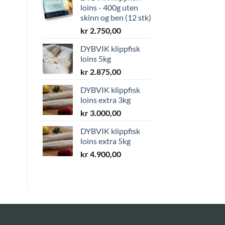
loins - 400g uten
skinn og ben (12 stk)
kr
2.750,00
DYBVIK klippfisk
loins 5kg
kr
2.875,00
DYBVIK klippfisk
loins extra 3kg
kr
3.000,00
DYBVIK klippfisk
loins extra 5kg
kr
4.900,00