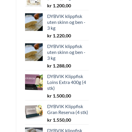
kr
1.200,00
DYBVIK klippfisk
uten skinn og ben -
3 kg
kr
1.220,00
DYBVIK klippfisk
uten skinn og ben -
3 kg
kr
1.288,00
DYBVIK Klippfisk
Loins Extra 400g (4
stk)
kr
1.500,00
DYBVIK Klippfisk
Gran Reserva (4 stk)
kr
1.550,00
DYBVIK klippfisk