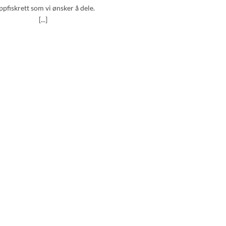
ippfiskrett som vi ønsker å dele.
[...]