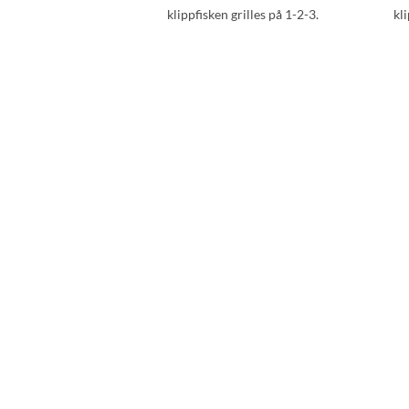
klippfisken grilles på 1-2-3.
kl