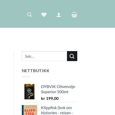
NETTBUTIKK
DYBVIK Olivenolje
Superior 500ml
kr
199,00
Klippfisk (bok om
historien - reisen -