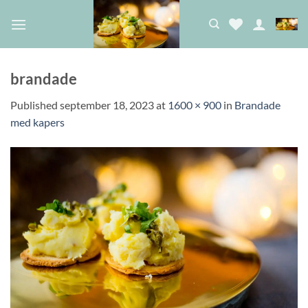
Skip
to
content
brandade
Published
september 18, 2023
at
1600 × 900
in
Brandade
med kapers