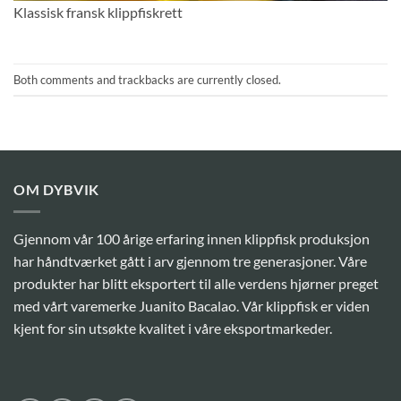
Klassisk fransk klippfiskrett
Both comments and trackbacks are currently closed.
OM DYBVIK
Gjennom vår 100 årige erfaring innen klippfisk produksjon
har håndtværket gått i arv gjennom tre generasjoner. Våre
produkter har blitt eksportert til alle verdens hjørner preget
med vårt varemerke Juanito Bacalao. Vår klippfisk er viden
kjent for sin utsøkte kvalitet i våre eksportmarkeder.