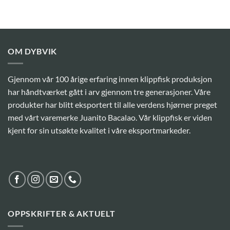
OM DYBVIK
Gjennom vår 100 årige erfaring innen klippfisk produksjon
har håndtværket gått i arv gjennom tre generasjoner. Våre
produkter har blitt eksportert til alle verdens hjørner preget
med vårt varemerke Juanito Bacalao. Vår klippfisk er viden
kjent for sin utsøkte kvalitet i våre eksportmarkeder.
OPPSKRIFTER & AKTUELT