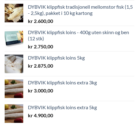
DYBVIK klippfisk tradisjonell mellomstor fisk (1,5
- 2,5kg), pakket i 10 kg kartong
kr
2.600,00
DYBVIK klippfisk loins - 400g uten skinn og ben
(12 stk)
kr
2.750,00
DYBVIK klippfisk loins 5kg
kr
2.875,00
DYBVIK klippfisk loins extra 3kg
kr
3.000,00
DYBVIK klippfisk loins extra 5kg
kr
4.900,00