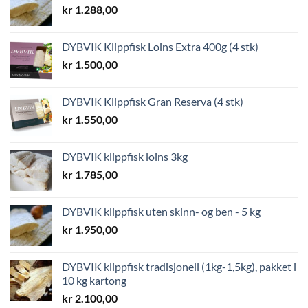
kr
1.288,00
DYBVIK Klippfisk Loins Extra 400g (4 stk)
kr
1.500,00
DYBVIK Klippfisk Gran Reserva (4 stk)
kr
1.550,00
DYBVIK klippfisk loins 3kg
kr
1.785,00
DYBVIK klippfisk uten skinn- og ben - 5 kg
kr
1.950,00
DYBVIK klippfisk tradisjonell (1kg-1,5kg), pakket i
10 kg kartong
kr
2.100,00