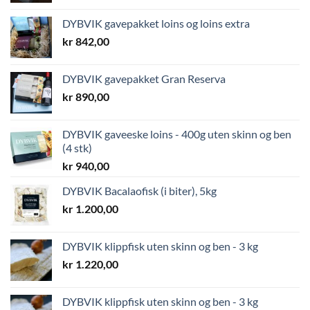
DYBVIK gavepakket loins og loins extra
kr
842,00
DYBVIK gavepakket Gran Reserva
kr
890,00
DYBVIK gaveeske loins - 400g uten skinn og ben
(4 stk)
kr
940,00
DYBVIK Bacalaofisk (i biter), 5kg
kr
1.200,00
DYBVIK klippfisk uten skinn og ben - 3 kg
kr
1.220,00
DYBVIK klippfisk uten skinn og ben - 3 kg