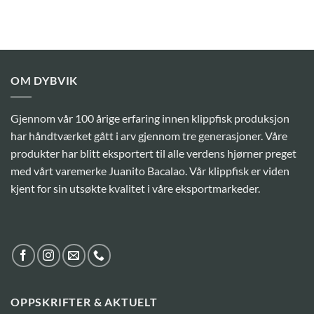
OM DYBVIK
Gjennom vår 100 årige erfaring innen klippfisk produksjon
har håndtværket gått i arv gjennom tre generasjoner. Våre
produkter har blitt eksportert til alle verdens hjørner preget
med vårt varemerke Juanito Bacalao. Vår klippfisk er viden
kjent for sin utsøkte kvalitet i våre eksportmarkeder.
OPPSKRIFTER & AKTUELT