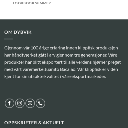
LOOKBOOK SUMMER
OM DYBVIK
Gjennom vår 100 årige erfaring innen klippfisk produksjon
har håndtværket gått i arv gjennom tre generasjoner. Våre
produkter har blitt eksportert til alle verdens hjørner preget
med vårt varemerke Juanito Bacalao. Vår klippfisk er viden
kjent for sin utsøkte kvalitet i våre eksportmarkeder.
OPPSKRIFTER & AKTUELT