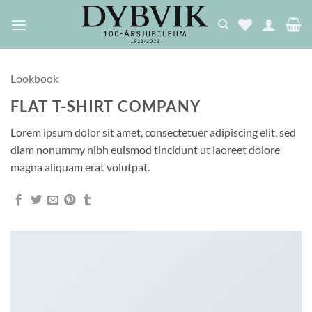
Skip
to
content
Lookbook
FLAT T-SHIRT COMPANY
Lorem ipsum dolor sit amet, consectetuer adipiscing elit, sed
diam nonummy nibh euismod tincidunt ut laoreet dolore
magna aliquam erat volutpat.