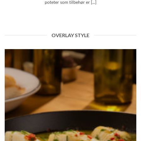
poteter som tilbehør er [...]
OVERLAY STYLE