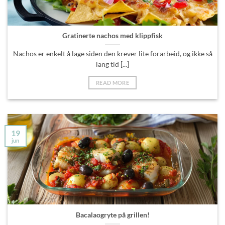
Gratinerte nachos med klippfisk
Nachos er enkelt å lage siden den krever lite forarbeid, og ikke så
lang tid [...]
READ MORE
19
jun
Bacalaogryte på grillen!