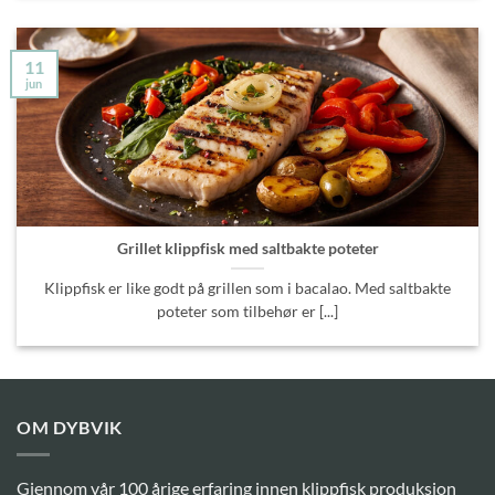
11
jun
Grillet klippfisk med saltbakte poteter
Klippfisk er like godt på grillen som i bacalao. Med saltbakte
poteter som tilbehør er [...]
OM DYBVIK
Gjennom vår 100 årige erfaring innen klippfisk produksjon