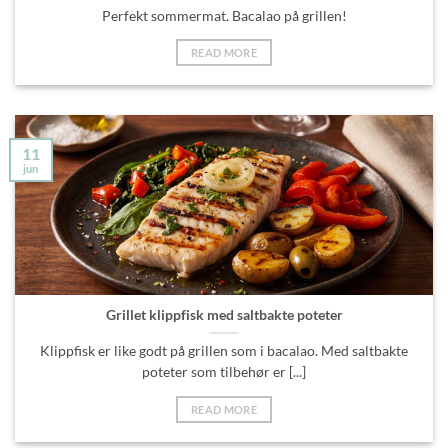
Perfekt sommermat. Bacalao på grillen!
READ MORE
11
jun
Grillet klippfisk med saltbakte poteter
Klippfisk er like godt på grillen som i bacalao. Med saltbakte
poteter som tilbehør er [...]
READ MORE