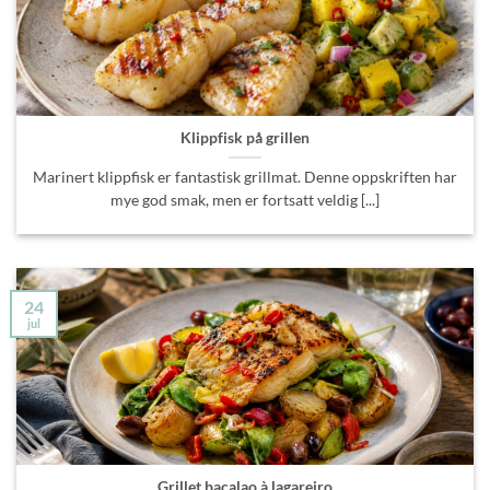
Klippfisk på grillen
Marinert klippfisk er fantastisk grillmat. Denne oppskriften har
mye god smak, men er fortsatt veldig [...]
24
jul
Grillet bacalao à lagareiro