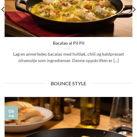
Bacalao al Pil Pil
Lag en annerledes bacalao med hvitløk, chili og kaldpresset
olivenolje som ingredienser. Denne oppskriften er [...]
BOUNCE STYLE
06
aug