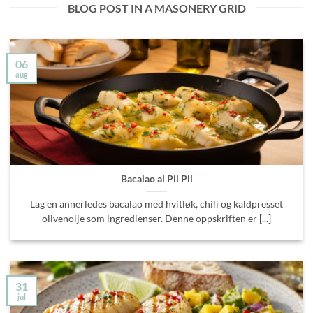
BLOG POST IN A MASONERY GRID
06
aug
Bacalao al Pil Pil
Lag en annerledes bacalao med hvitløk, chili og kaldpresset
olivenolje som ingredienser. Denne oppskriften er [...]
31
jul