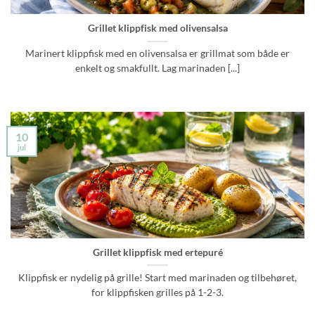
Grillet klippfisk med olivensalsa
Marinert klippfisk med en olivensalsa er grillmat som både er
enkelt og smakfullt. Lag marinaden [...]
10
jul
Grillet klippfisk med ertepuré
Klippfisk er nydelig på grille! Start med marinaden og tilbehøret,
for klippfisken grilles på 1-2-3.