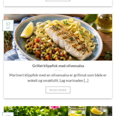
17
jul
Grillet klippfisk med olivensalsa
Marinert klippfisk med en olivensalsa er grillmat som både er
enkelt og smakfullt. Lag marinaden [...]
READ MORE