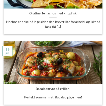
Gratinerte nachos med klippfisk
Nachos er enkelt å lage siden den krever lite forarbeid, og ikke så
lang tid [...]
19
jun
Bacalaogryte på grillen!
Perfekt sommermat. Bacalao på grillen!