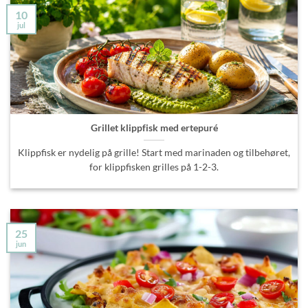
10
jul
Grillet klippfisk med ertepuré
Klippfisk er nydelig på grille! Start med marinaden og tilbehøret,
for klippfisken grilles på 1-2-3.
25
jun