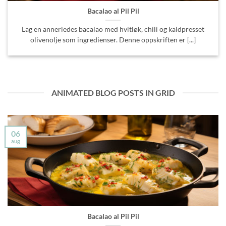
Bacalao al Pil Pil
Lag en annerledes bacalao med hvitløk, chili og kaldpresset
olivenolje som ingredienser. Denne oppskriften er [...]
ANIMATED BLOG POSTS IN GRID
06
aug
Bacalao al Pil Pil