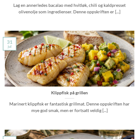
Lag en annerledes bacalao med hvitløk, chili og kaldpresset
olivenolje som ingredienser. Denne oppskriften er [...]
31
jul
Klippfisk på grillen
Marinert klippfisk er fantastisk grillmat. Denne oppskriften har
mye god smak, men er fortsatt veldig [...]