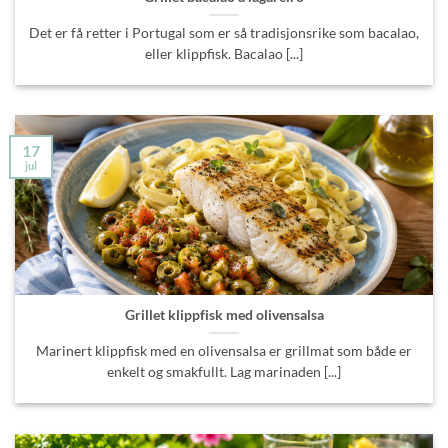
Det er få retter i Portugal som er så tradisjonsrike som bacalao,
eller klippfisk. Bacalao [...]
17
jul
Grillet klippfisk med olivensalsa
Marinert klippfisk med en olivensalsa er grillmat som både er
enkelt og smakfullt. Lag marinaden [...]