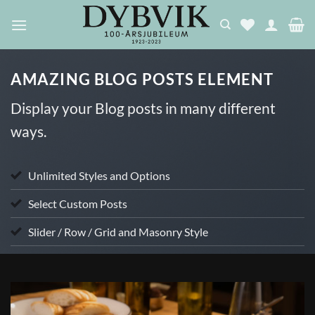
Skip
to
content
AMAZING BLOG POSTS ELEMENT
Display your Blog posts in many different
ways.
Unlimited Styles and Options
Select Custom Posts
Slider / Row / Grid and Masonry Style