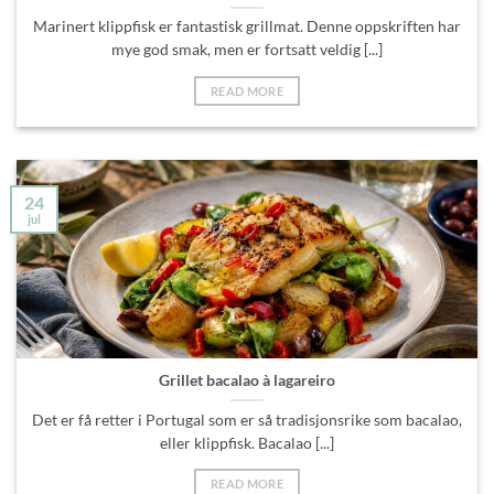
Marinert klippfisk er fantastisk grillmat. Denne oppskriften har
mye god smak, men er fortsatt veldig [...]
READ MORE
24
jul
Grillet bacalao à lagareiro
Det er få retter i Portugal som er så tradisjonsrike som bacalao,
eller klippfisk. Bacalao [...]
READ MORE