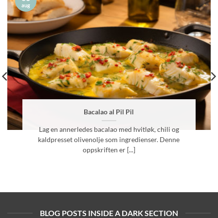
aug
Bacalao al Pil Pil
Lag en annerledes bacalao med hvitløk, chili og
kaldpresset olivenolje som ingredienser. Denne
oppskriften er [...]
BLOG POSTS INSIDE A DARK SECTION