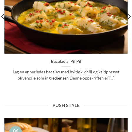
Bacalao al Pil Pil
Lag en annerledes bacalao med hvitløk, chili og kaldpresset
olivenolje som ingredienser. Denne oppskriften er [...]
PUSH STYLE
06