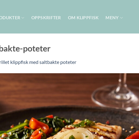
ODUKTER
OPPSKRIFTER
OM KLIPPFISK
MENY
tbakte-poteter
illet klippfisk med saltbakte poteter