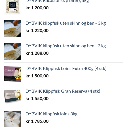
DYBVIK Bacalaofisk (i biter), 5kg
kr
1.200,00
DYBVIK klippfisk uten skinn og ben - 3 kg
kr
1.220,00
DYBVIK klippfisk uten skinn og ben - 3 kg
kr
1.288,00
DYBVIK Klippfisk Loins Extra 400g (4 stk)
kr
1.500,00
DYBVIK Klippfisk Gran Reserva (4 stk)
kr
1.550,00
DYBVIK klippfisk loins 3kg
kr
1.785,00