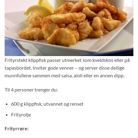
Frityrstekt klippfisk passer utmerket som kveldskos eller på
tapasbordet. Inviter gode venner – og server disse deilige
munnfullene sammen med salsa, aïoli eller en annen dipp.
Til 4 personer trenger du:
600 g klippfisk, utvannet og renset
Frityrolje
Frityrrøre: