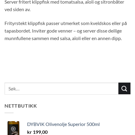
Server fritert klippfisk med tomatsalsa, aïoli og sitronbåter
ved siden av.
Frityrstekt klippfisk passer utmerket som kveldskos eller på
tapasbordet. Inviter gode venner – og server disse deilige
munnfullene sammen med salsa, aïoli eller en annen dipp.
NETTBUTIKK
DYBVIK Olivenolje Superior 500ml
kr
199,00