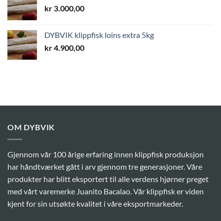
kr
3.000,00
DYBVIK klippfisk loins extra 5kg
kr
4.900,00
OM DYBVIK
Gjennom vår 100 årige erfaring innen klippfisk produksjon
har håndtværket gått i arv gjennom tre generasjoner. Våre
produkter har blitt eksportert til alle verdens hjørner preget
med vårt varemerke Juanito Bacalao. Vår klippfisk er viden
kjent for sin utsøkte kvalitet i våre eksportmarkeder.