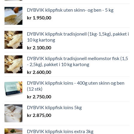
DYBVIK klippfisk uten skinn- og ben - 5 kg
kr
1.950,00
DYBVIK klippfisk tradisjonell (1kg-1,5kg), pakket i
10 kg kartong
kr
2.100,00
DYBVIK klippfisk tradisjonell mellomstor fisk (1,5
- 2,5kg), pakket i 10 kg kartong
kr
2.600,00
DYBVIK klippfisk loins - 400g uten skinn og ben
(12 stk)
kr
2.750,00
DYBVIK klippfisk loins 5kg
kr
2.875,00
DYBVIK klippfisk loins extra 3kg