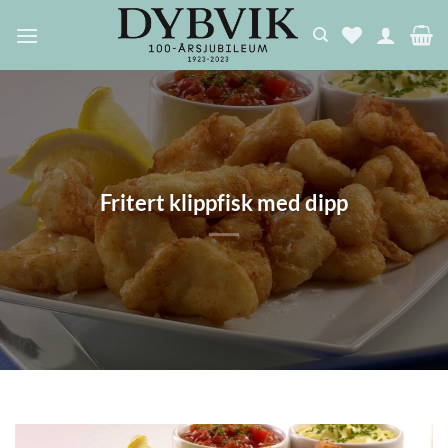
Skip
to
content
Fritert klippfisk med dipp