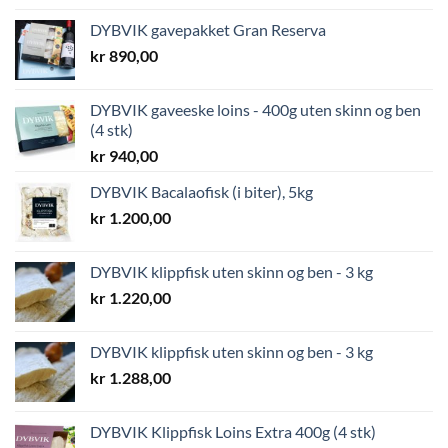
DYBVIK gavepakket Gran Reserva
kr
890,00
DYBVIK gaveeske loins - 400g uten skinn og ben
(4 stk)
kr
940,00
DYBVIK Bacalaofisk (i biter), 5kg
kr
1.200,00
DYBVIK klippfisk uten skinn og ben - 3 kg
kr
1.220,00
DYBVIK klippfisk uten skinn og ben - 3 kg
kr
1.288,00
DYBVIK Klippfisk Loins Extra 400g (4 stk)