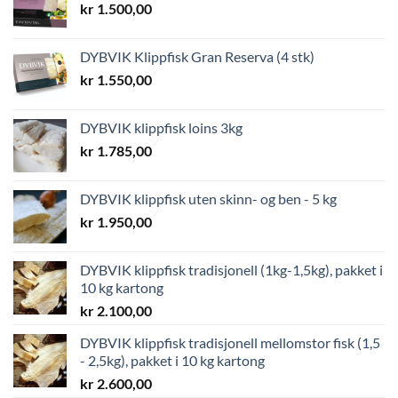
kr
1.500,00
DYBVIK Klippfisk Gran Reserva (4 stk)
kr
1.550,00
DYBVIK klippfisk loins 3kg
kr
1.785,00
DYBVIK klippfisk uten skinn- og ben - 5 kg
kr
1.950,00
DYBVIK klippfisk tradisjonell (1kg-1,5kg), pakket i
10 kg kartong
kr
2.100,00
DYBVIK klippfisk tradisjonell mellomstor fisk (1,5
- 2,5kg), pakket i 10 kg kartong
kr
2.600,00