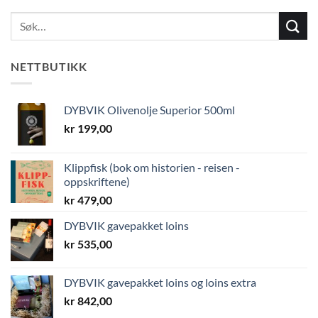
NETTBUTIKK
DYBVIK Olivenolje Superior 500ml
kr
199,00
Klippfisk (bok om historien - reisen -
oppskriftene)
kr
479,00
DYBVIK gavepakket loins
kr
535,00
DYBVIK gavepakket loins og loins extra
kr
842,00