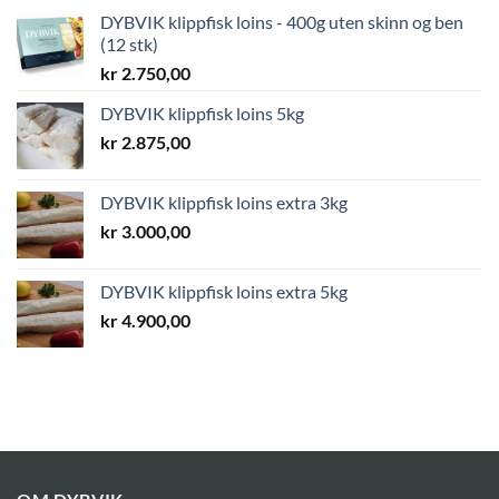
DYBVIK klippfisk loins - 400g uten skinn og ben
(12 stk)
kr
2.750,00
DYBVIK klippfisk loins 5kg
kr
2.875,00
DYBVIK klippfisk loins extra 3kg
kr
3.000,00
DYBVIK klippfisk loins extra 5kg
kr
4.900,00