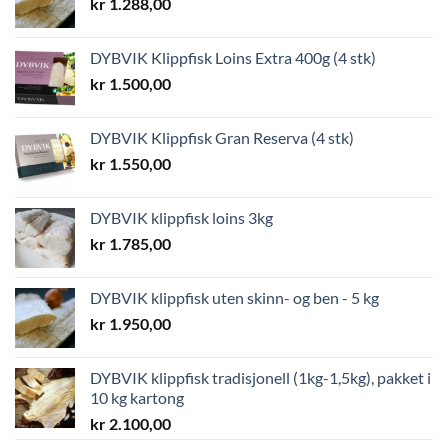
kr
1.288,00
DYBVIK Klippfisk Loins Extra 400g (4 stk)
kr
1.500,00
DYBVIK Klippfisk Gran Reserva (4 stk)
kr
1.550,00
DYBVIK klippfisk loins 3kg
kr
1.785,00
DYBVIK klippfisk uten skinn- og ben - 5 kg
kr
1.950,00
DYBVIK klippfisk tradisjonell (1kg-1,5kg), pakket i
10 kg kartong
kr
2.100,00