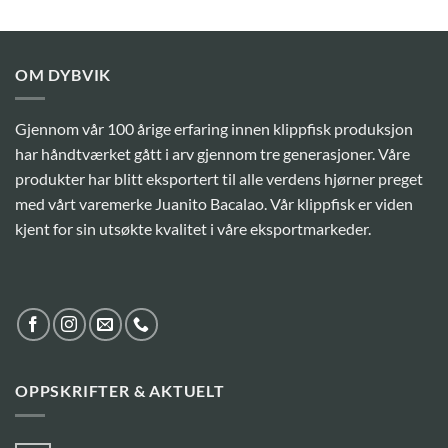
OM DYBVIK
Gjennom vår 100 årige erfaring innen klippfisk produksjon
har håndtværket gått i arv gjennom tre generasjoner. Våre
produkter har blitt eksportert til alle verdens hjørner preget
med vårt varemerke Juanito Bacalao. Vår klippfisk er viden
kjent for sin utsøkte kvalitet i våre eksportmarkeder.
OPPSKRIFTER & AKTUELT