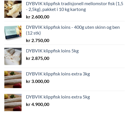
DYBVIK klippfisk tradisjonell mellomstor fisk (1,5
- 2,5kg), pakket i 10 kg kartong
kr
2.600,00
DYBVIK klippfisk loins - 400g uten skinn og ben
(12 stk)
kr
2.750,00
DYBVIK klippfisk loins 5kg
kr
2.875,00
DYBVIK klippfisk loins extra 3kg
kr
3.000,00
DYBVIK klippfisk loins extra 5kg
kr
4.900,00