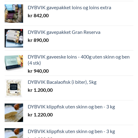
DYBVIK gavepakket loins og loins extra
kr
842,00
DYBVIK gavepakket Gran Reserva
kr
890,00
DYBVIK gaveeske loins - 400g uten skinn og ben
(4 stk)
kr
940,00
DYBVIK Bacalaofisk (i biter), 5kg
kr
1.200,00
DYBVIK klippfisk uten skinn og ben - 3 kg
kr
1.220,00
DYBVIK klippfisk uten skinn og ben - 3 kg