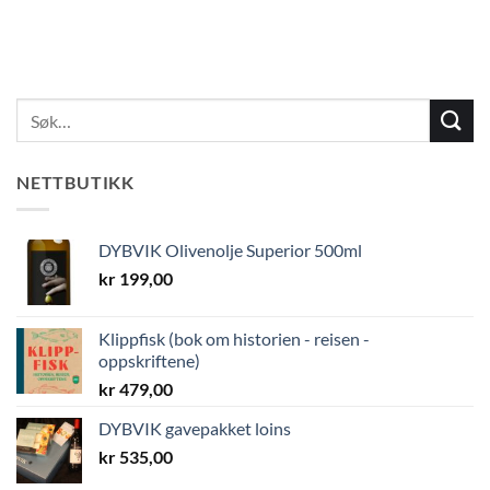
NETTBUTIKK
DYBVIK Olivenolje Superior 500ml
kr
199,00
Klippfisk (bok om historien - reisen -
oppskriftene)
kr
479,00
DYBVIK gavepakket loins
kr
535,00