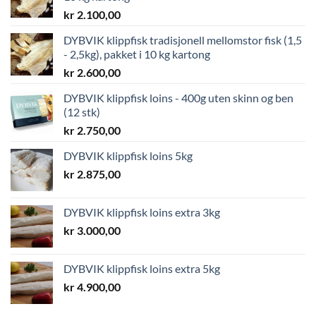
kr
2.100,00
DYBVIK klippfisk tradisjonell mellomstor fisk (1,5
- 2,5kg), pakket i 10 kg kartong
kr
2.600,00
DYBVIK klippfisk loins - 400g uten skinn og ben
(12 stk)
kr
2.750,00
DYBVIK klippfisk loins 5kg
kr
2.875,00
DYBVIK klippfisk loins extra 3kg
kr
3.000,00
DYBVIK klippfisk loins extra 5kg
kr
4.900,00