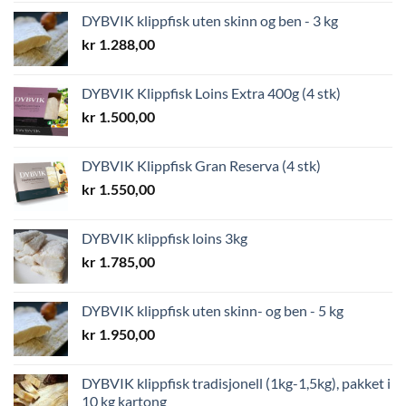
DYBVIK klippfisk uten skinn og ben - 3 kg
kr
1.288,00
DYBVIK Klippfisk Loins Extra 400g (4 stk)
kr
1.500,00
DYBVIK Klippfisk Gran Reserva (4 stk)
kr
1.550,00
DYBVIK klippfisk loins 3kg
kr
1.785,00
DYBVIK klippfisk uten skinn- og ben - 5 kg
kr
1.950,00
DYBVIK klippfisk tradisjonell (1kg-1,5kg), pakket i
10 kg kartong