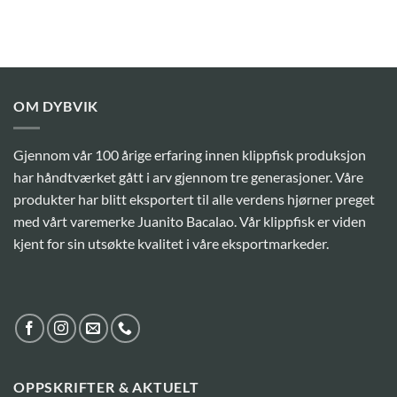
OM DYBVIK
Gjennom vår 100 årige erfaring innen klippfisk produksjon
har håndtværket gått i arv gjennom tre generasjoner. Våre
produkter har blitt eksportert til alle verdens hjørner preget
med vårt varemerke Juanito Bacalao. Vår klippfisk er viden
kjent for sin utsøkte kvalitet i våre eksportmarkeder.
OPPSKRIFTER & AKTUELT