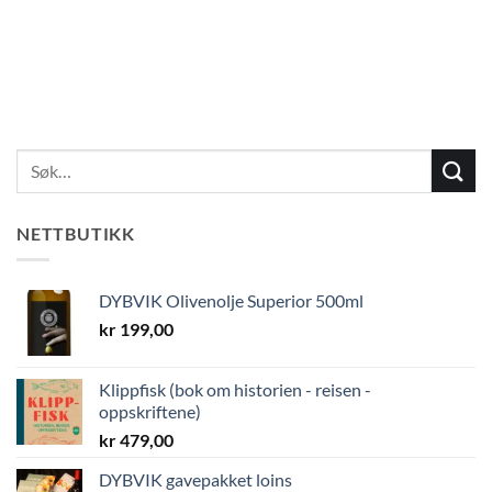
NETTBUTIKK
DYBVIK Olivenolje Superior 500ml
kr
199,00
Klippfisk (bok om historien - reisen -
oppskriftene)
kr
479,00
DYBVIK gavepakket loins