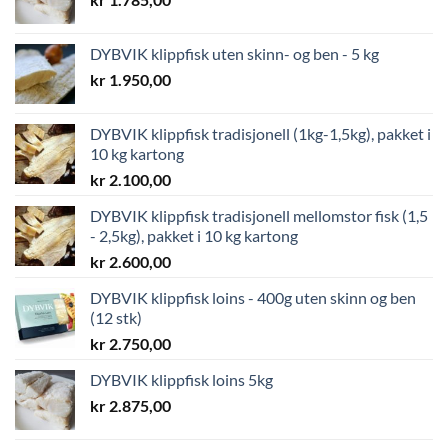
DYBVIK klippfisk uten skinn- og ben - 5 kg
kr
1.950,00
DYBVIK klippfisk tradisjonell (1kg-1,5kg), pakket i
10 kg kartong
kr
2.100,00
DYBVIK klippfisk tradisjonell mellomstor fisk (1,5
- 2,5kg), pakket i 10 kg kartong
kr
2.600,00
DYBVIK klippfisk loins - 400g uten skinn og ben
(12 stk)
kr
2.750,00
DYBVIK klippfisk loins 5kg
kr
2.875,00