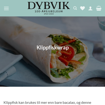
Skip
to
content
Klippfiskwrap
Klippfisk kan brukes til mer enn bare bacalao, og denne