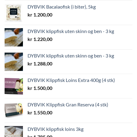
DYBVIK Bacalaofisk (i biter), 5kg
kr
1.200,00
DYBVIK klippfisk uten skinn og ben - 3 kg
kr
1.220,00
DYBVIK klippfisk uten skinn og ben - 3 kg
kr
1.288,00
DYBVIK Klippfisk Loins Extra 400g (4 stk)
kr
1.500,00
DYBVIK Klippfisk Gran Reserva (4 stk)
kr
1.550,00
DYBVIK klippfisk loins 3kg
kr
1.785,00